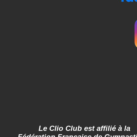
Le Clio Club est affilié à la
Fédération Française de Gymnast