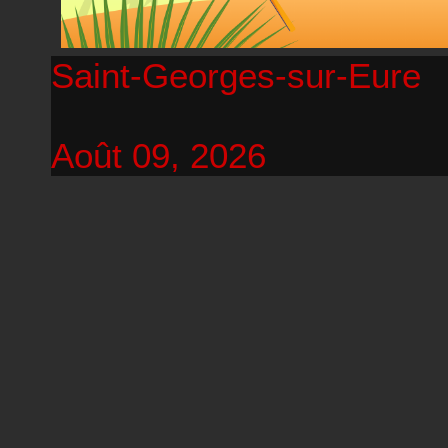
Saint-Georges-sur-Eure
Août 09, 2026