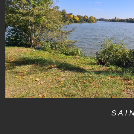
S A I 