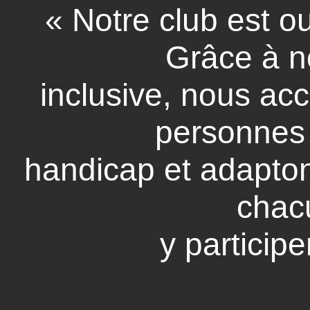
« Notre club est ou
Grâce à n
inclusive, nous ac
personnes 
handicap et adapton
chac
y particip