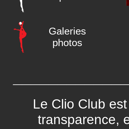
Galeries
photos
____________
Le Clio Club est
transparence, 