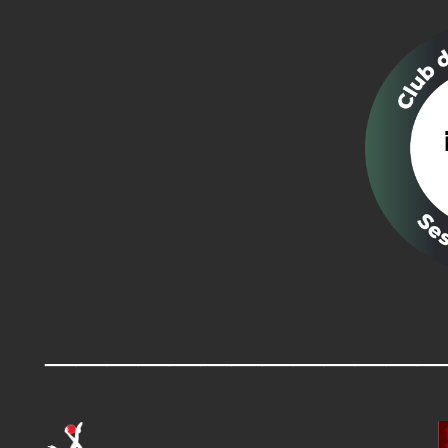
____________